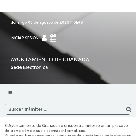
domingo 09 de agosto de 2026
11:01:49
INICIAR
INICIAR SESIÓN
SESIÓN
AYUNTAMIENTO DE GRANADA
Sede Electrónica
Menu
navegación
El Ayuntamiento de Granada se encuentra inmerso en un proceso
de transición de sus sistemas informáticos.
Ya está en funcionamiento la nueva sede electrónica en la dirección